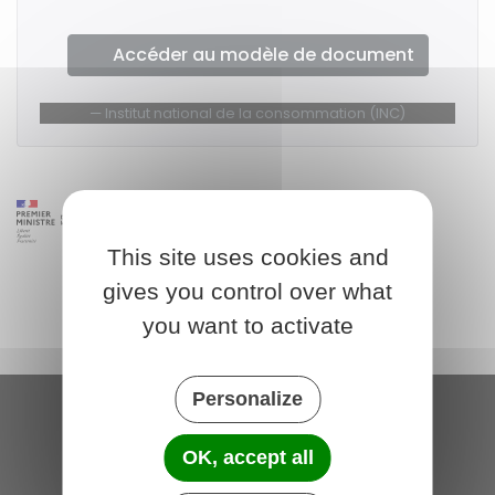
Accéder au modèle de document
Institut national de la consommation (INC)
This site uses cookies and
gives you control over what
you want to activate
Personalize
Saint-Michel-de-Plélan
OK, accept all
4 rue des Terre Neuvas