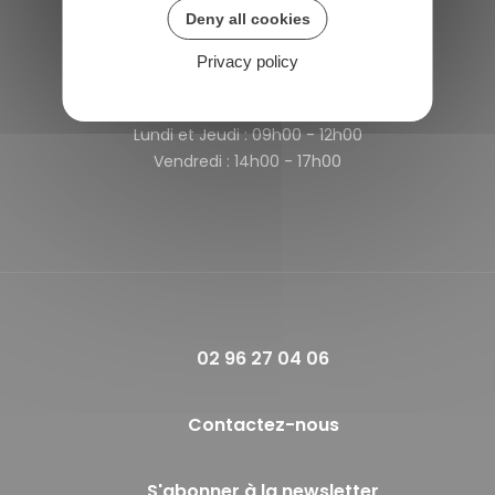
22980 Saint-Michel-de-Plélan
Deny all cookies
France
Privacy policy
Horaires de la mairie
Lundi et Jeudi :
09h00 - 12h00
Vendredi :
14h00 - 17h00
02 96 27 04 06
Contactez-nous
S'abonner à la newsletter