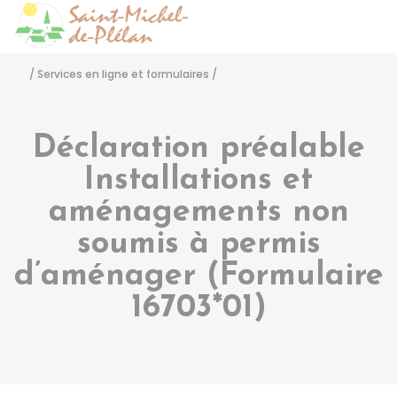
Saint-Michel-de-Pléla
Accéder
/
Services en ligne et formulaires
/
Déclaration préalable
Installations et
aménagements non
soumis à permis
d’aménager (Formulaire
16703*01)