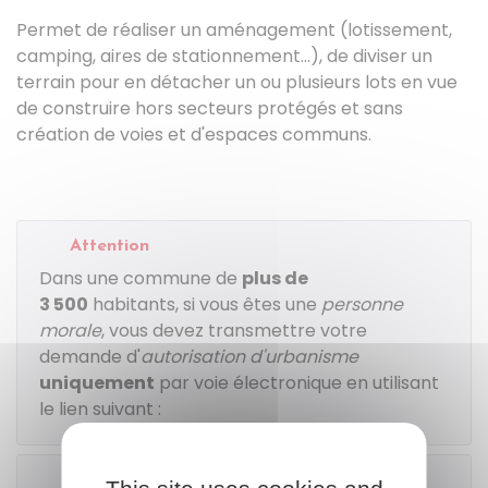
Permet de réaliser un aménagement (lotissement,
camping, aires de stationnement...), de diviser un
terrain pour en détacher un ou plusieurs lots en vue
de construire hors secteurs protégés et sans
création de voies et d'espaces communs.
Attention
Dans une commune de
plus de
3 500
habitants, si vous êtes une
personne
morale
, vous devez transmettre votre
demande d'
autorisation d'urbanisme
uniquement
par voie électronique en utilisant
le lien suivant :