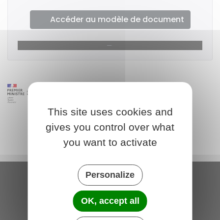
Accéder au modèle de document
This site uses cookies and
gives you control over what
you want to activate
Personalize
Saint-Michel-de-Plélan
OK, accept all
4 rue des Terre Neuvas
22980 Saint-Michel-de-Plélan