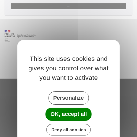
This site uses cookies and
gives you control over what
you want to activate
Saint-Michel-de-Plélan
Personalize
4 rue des Terre Neuvas
22980 Saint-Michel-de-Plélan
OK, accept all
France
Deny all cookies