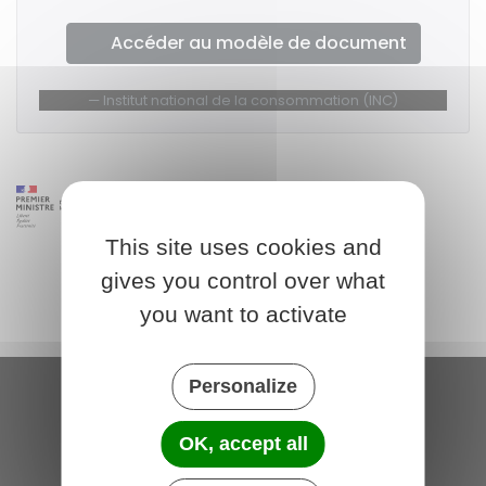
Accéder au modèle de document
Institut national de la consommation (INC)
This site uses cookies and
gives you control over what
you want to activate
Personalize
Saint-Michel-de-Plélan
OK, accept all
4 rue des Terre Neuvas
22980 Saint-Michel-de-Plélan