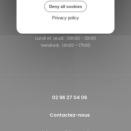
22980 Saint-Michel-de-Plélan
Deny all cookies
France
Privacy policy
Horaires de la mairie
Lundi et Jeudi :
09h00 - 12h00
Vendredi :
14h00 - 17h00
02 96 27 04 06
Contactez-nous