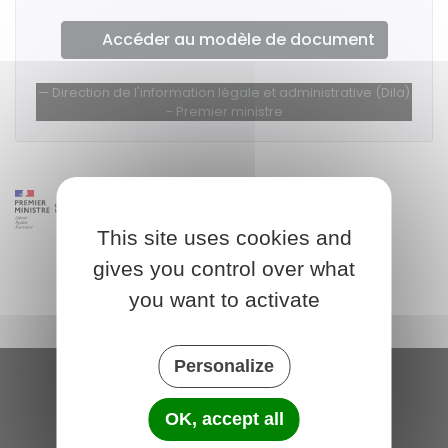
Accéder au modèle de document
Direction de l'information légale et administrative (Dila)
- Premier ministre
This site uses cookies and
gives you control over what
you want to activate
Personalize
Saint-Michel-de-Plélan
OK, accept all
4 rue des Terre Neuvas