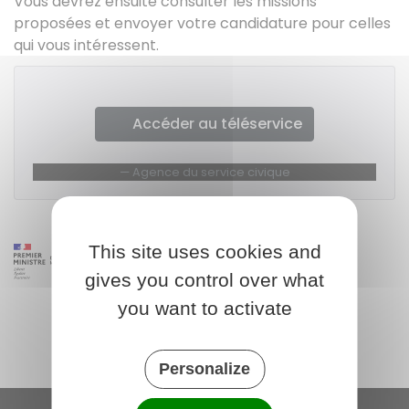
Vous devrez ensuite consulter les missions
proposées et envoyer votre candidature pour celles
qui vous intéressent.
Accéder au téléservice
Agence du service civique
This site uses cookies and
gives you control over what
you want to activate
Personalize