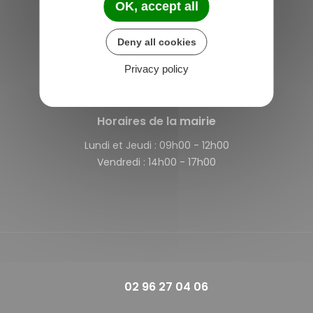
OK, accept all
Saint-Michel-de-Plélan
Deny all cookies
4 rue des Terre Neuvas
22980 Saint-Michel-de-Plélan
Privacy policy
France
Horaires de la mairie
Lundi et Jeudi :
09h00 - 12h00
Vendredi :
14h00 - 17h00
02 96 27 04 06