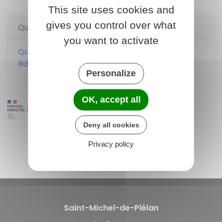
This site uses cookies and
gives you control over what
Questions ? Réponses !
you want to activate
Qu'est-ce que le contrat d'engagement
éducatif ?
Personalize
OK, accept all
Deny all cookies
Privacy policy
Saint-Michel-de-Plélan