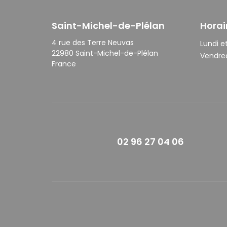
Saint-Michel-de-Plélan
Horai
4 rue des Terre Neuvas
Lundi et
22980 Saint-Michel-de-Plélan
Vendred
France
02 96 27 04 06