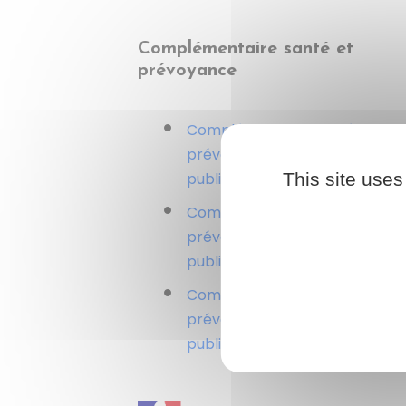
Complémentaire santé et
prévoyance
Complémentaire santé et
prévoyance dans la fonction
This site uses
publique d'État
Complémentaire santé et
prévoyance dans la fonction
publique territoriale
Complémentaire santé et
prévoyance dans la fonction
publique hospitalière