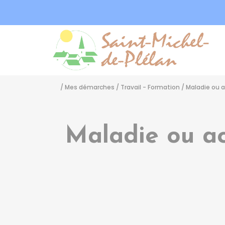
Sa
/
Mes démarches
/
Travail - Formation
/
Maladie ou a
Maladie ou ac