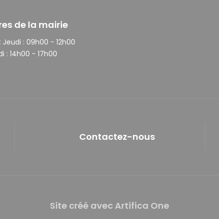
res de la mairie
 Jeudi :
09h00 - 12h00
i :
14h00 - 17h00
Contactez-nous
Site créé avec Artifica One