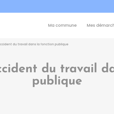
int-Michel-de-Plélan
Ma commune
Mes démarc
ccident du travail dans la fonction publique
cident du travail da
publique