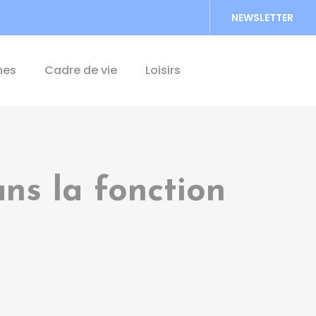
NEWSLETTER
Accéder au formu
hes
Cadre de vie
Loisirs
ns la fonction