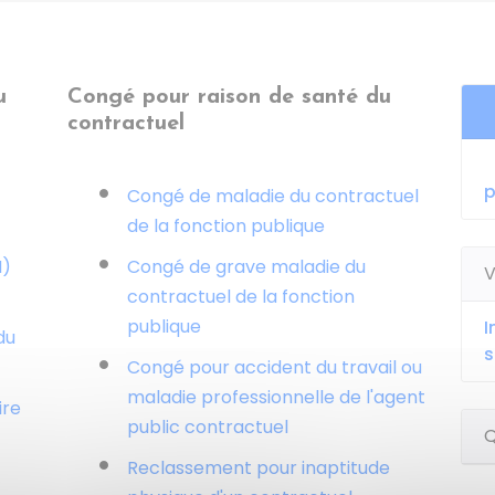
u
Congé pour raison de santé du
contractuel
p
Congé de maladie du contractuel
de la fonction publique
M)
Congé de grave maladie du
V
contractuel de la fonction
publique
I
du
s
Congé pour accident du travail ou
maladie professionnelle de l'agent
ire
public contractuel
Q
Reclassement pour inaptitude