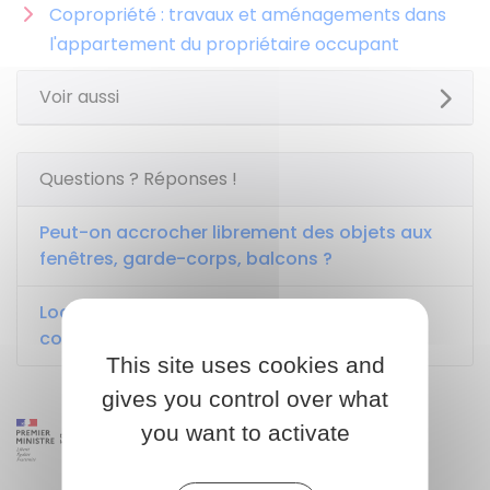
Copropriété : travaux et aménagements dans
l'appartement du propriétaire occupant
Voir aussi
Questions ? Réponses !
Peut-on accrocher librement des objets aux
fenêtres, garde-corps, balcons ?
Local à poubelles d'un immeuble en
copropriété : quelles sont les règles ?
This site uses cookies and
gives you control over what
you want to activate