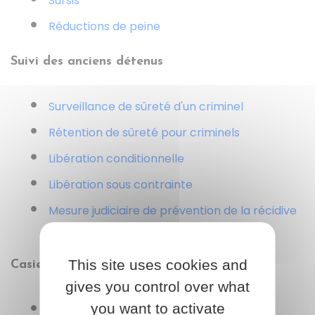
Sursis
Réductions de peine
Suivi des anciens détenus
Surveillance de sûreté d'un criminel
Rétention de sûreté pour criminels
Libération conditionnelle
Libération sous contrainte
Mesure judiciaire de prévention de la récidive
terroriste
This site uses cookies and
Casier judiciaire
gives you control over what
you want to activate
Casier judiciaire : bulletins n°1, n°2 et n°3