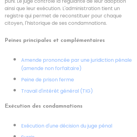
puni. Le juge contrôle la régularité de leur adoption
ainsi que leur exécution. L'administration tient un
registre qui permet de reconstituer pour chaque
citoyen, l'historique de ses condamnations.
Peines principales et complémentaires
Amende prononcée par une juridiction pénale
(amende non forfaitaire)
Peine de prison ferme
Travail d'intérêt général (TIG)
Exécution des condamnations
Exécution d'une décision du juge pénal