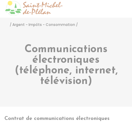
Saint-Michel-de-Pléla
Accéder
/
Argent - Impôts - Consommation
/
Communications
électroniques
(téléphone, internet,
télévision)
Contrat de communications électroniques