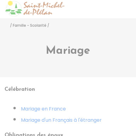
Saint-Michel-de-Pléla
Accéder
/
Famille - Scolarité
/
Mariage
Célébration
Mariage en France
Mariage d'un Français à l'étranger
Obligations des époux