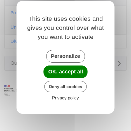
Pacte civil de solidarité (Pacs)
This site uses cookies and
Union libre
gives you control over what
you want to activate
Divorce, séparation de corps
Personalize
Questions ? Réponses !
OK, accept all
Deny all cookies
Privacy policy