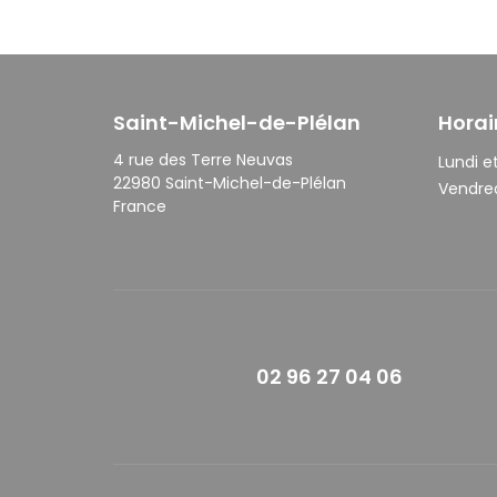
Saint-Michel-de-Plélan
Horai
4 rue des Terre Neuvas
Lundi et
22980 Saint-Michel-de-Plélan
Vendred
France
02 96 27 04 06