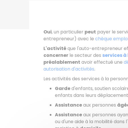
Oui
, un particulier
peut
payer le servi
entrepreneur) avec le
chèque emploi
L'activité
que l'auto-entrepreneur e
concerner
le secteur des
services à
préalablement
avoir effectué une
d
autorisation d'activités
.
Les activités des services à la perso
Garde
d'enfants, soutien scolai
enfants dans leurs déplacemen
Assistance
aux personnes
âgé
Assistance
aux personnes ayan
ou d'une aide à la mobilité dans