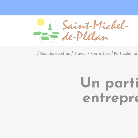
Sa
/
Mes démarches
/
Travail - Formation
/
Particulier 
Un parti
entrepr