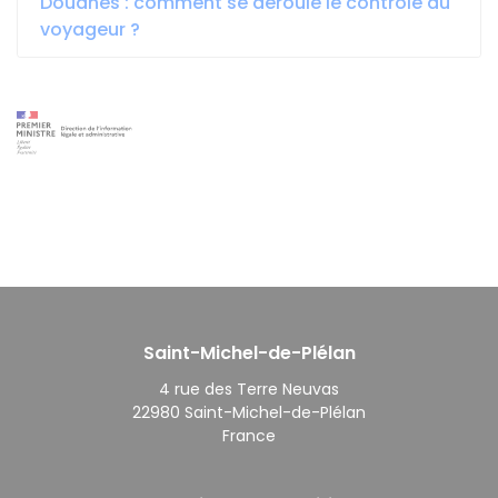
Douanes : comment se déroule le contrôle du
voyageur ?
Saint-Michel-de-Plélan
4 rue des Terre Neuvas
22980 Saint-Michel-de-Plélan
France