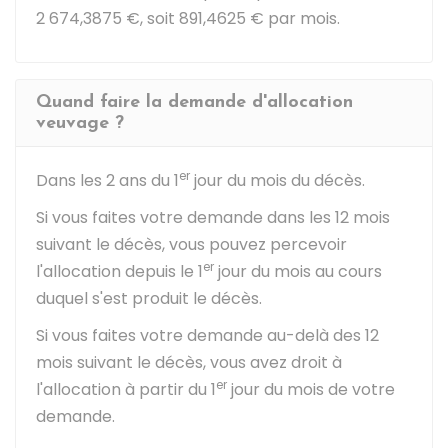
2 674,3875 €
, soit
891,4625 €
par mois.
Quand faire la demande d'allocation
veuvage ?
er
Dans les 2 ans du 1
jour du mois du décès.
Si vous faites votre demande dans les 12 mois
suivant le décès, vous pouvez percevoir
er
l'allocation depuis le 1
jour du mois au cours
duquel s'est produit le décès.
Si vous faites votre demande au-delà des 12
mois suivant le décès, vous avez droit à
er
l'allocation à partir du 1
jour du mois de votre
demande.