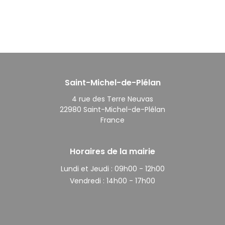
Saint-Michel-de-Plélan
4 rue des Terre Neuvas
22980 Saint-Michel-de-Plélan
France
Horaires de la mairie
Lundi et Jeudi :
09h00 - 12h00
Vendredi :
14h00 - 17h00