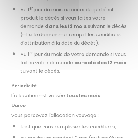
er
Au 1
jour du mois au cours duquel s'est
produit le décès si vous faites votre
demande
dans les 12 mois
suivant le décès
(et si le demandeur remplit les conditions
d'attribution à la date du décès),
er
Au 1
jour du mois de votre demande si vous
faites votre demande
au-delà des 12 mois
suivant le décès.
Périodicité
L'allocation est versée
tous les mois
.
Durée
Vous percevez l'allocation veuvage :
tant que vous remplissez les conditions,