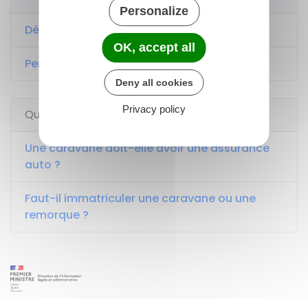
Personalize
Déclaration préalable (DP)
OK, accept all
Permis de construire (PC)
Deny all cookies
Privacy policy
Questions ? Réponses !
Une caravane doit-elle avoir une assurance
auto ?
Faut-il immatriculer une caravane ou une
remorque ?