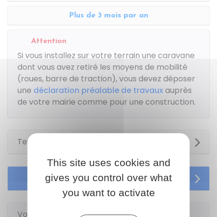
Plus de 3 mois par an
Attention
Si vous installez sur votre terrain une caravane
dont vous avez retiré les moyens de mobilité
(roues, barre de traction), vous devez déposer
une
déclaration préalable de travaux
auprès
de votre mairie comme pour une construction.
Textes de référence
This site uses cookies and
gives you control over what
Services en ligne et formulaires
you want to activate
Voir aussi