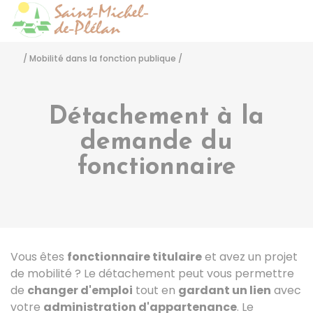
Saint-Michel-de-Pléla
Accéder
/
Mobilité dans la fonction publique
/
Détachement à la
demande du
fonctionnaire
Vous êtes
fonctionnaire titulaire
et avez un projet
de mobilité ? Le détachement peut vous permettre
de
changer d'emploi
tout en
gardant un lien
avec
votre
administration d'appartenance
. Le