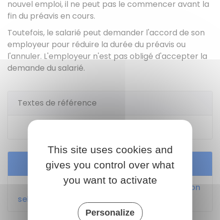
nouvel emploi, il ne peut pas le commencer avant la
fin du préavis en cours.
Toutefois, le salarié peut demander l'accord de son
employeur pour réduire la durée du préavis ou
l'annuler. L'employeur n'est pas obligé d'accepter la
demande du salarié.
Textes de référence
Code du travail : article L1237-1
This site uses cookies and
Services en ligne et formulaires
gives you control over what
you want to activate
Calculer la durée du préavis de démission
selon la convention collective
Personalize