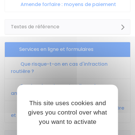
Amende forfaire : moyens de paiement
Textes de référence
Services en ligne et formulaires
Que risque-t-on en cas d'infraction
routière ?
Service de paiement en ligne des
amendes
This site uses cookies and
Consulter son dossier d'infraction routière
gives you control over what
et l’avancement de ses démarches
you want to activate