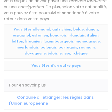
vous risquez de devoir payer une
amende forfaitaire
ou une
consignation
. De plus, selon votre nationalité,
vous pouvez être poursuivi et sanctionné à votre
retour dans votre pays.
Vous êtes allemand, autrichien, belge, danois,
espagnol, estonien, hongrois, irlandais, italien,
letton, lituanien, luxembourgeois, monégasque,
néerlandais, polonais, portugais, roumain,
slovaque, suédois, suisse, tchèque
Vous êtes d'un autre pays
Pour en savoir plus
Conduire à l'étranger : les règles dans
l'Union européenne