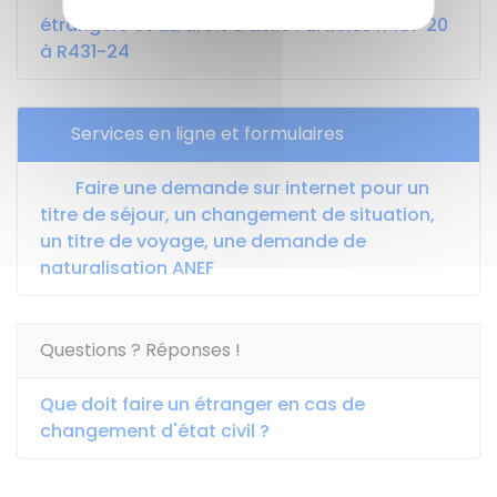
étrangers et du droit d'asile : articles R431-20
à R431-24
Services en ligne et formulaires
Faire une demande sur internet pour un
titre de séjour, un changement de situation,
un titre de voyage, une demande de
naturalisation ANEF
Questions ? Réponses !
Que doit faire un étranger en cas de
changement d'état civil ?