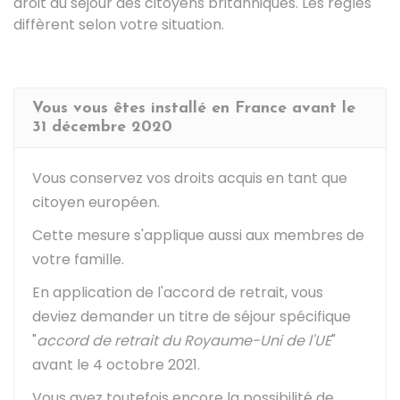
droit au séjour des citoyens britanniques. Les règles
diffèrent selon votre situation.
Vous vous êtes installé en France avant le
31 décembre 2020
Vous conservez vos droits acquis en tant que
citoyen européen.
Cette mesure s'applique aussi aux membres de
votre famille.
En application de l'accord de retrait, vous
deviez demander un titre de séjour spécifique
"
accord de retrait du Royaume-Uni de l'UE
"
avant le 4 octobre 2021.
Vous avez toutefois encore la possibilité de