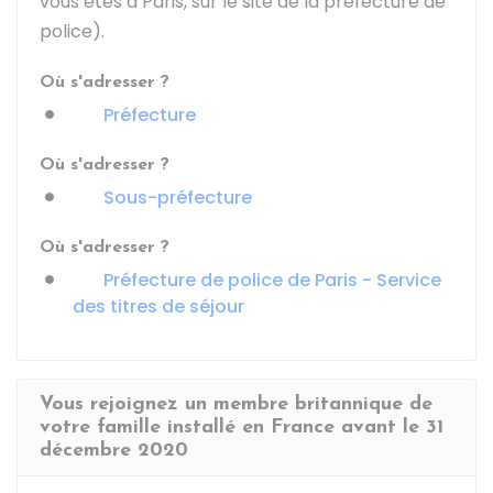
vous êtes à Paris, sur le site de la préfecture de
police).
Où s'adresser ?
Préfecture
Où s'adresser ?
Sous-préfecture
Où s'adresser ?
Préfecture de police de Paris - Service
des titres de séjour
Vous rejoignez un membre britannique de
votre famille installé en France avant le 31
décembre 2020