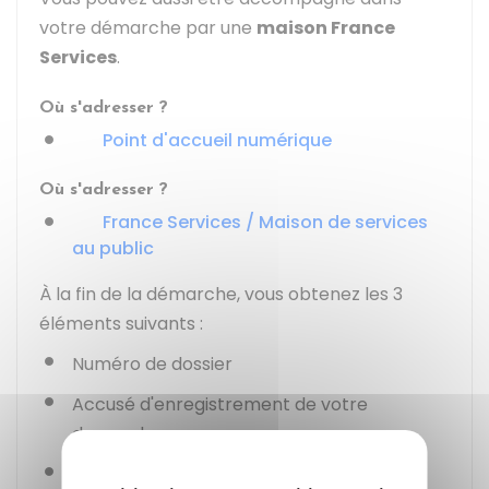
votre démarche par une
maison France
Services
.
Où s'adresser ?
Point d'accueil numérique
Où s'adresser ?
France Services / Maison de services
au public
À la fin de la démarche, vous obtenez les 3
éléments suivants :
Numéro de dossier
Accusé d'enregistrement de votre
demande
Certificat provisoire d'immatriculation