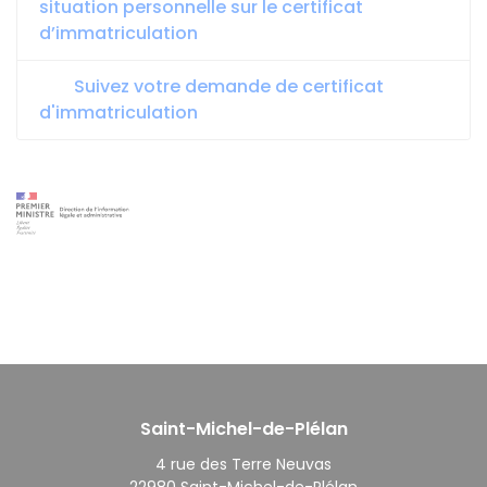
situation personnelle sur le certificat
d’immatriculation
Suivez votre demande de certificat
d'immatriculation
Saint-Michel-de-Plélan
4 rue des Terre Neuvas
22980 Saint-Michel-de-Plélan