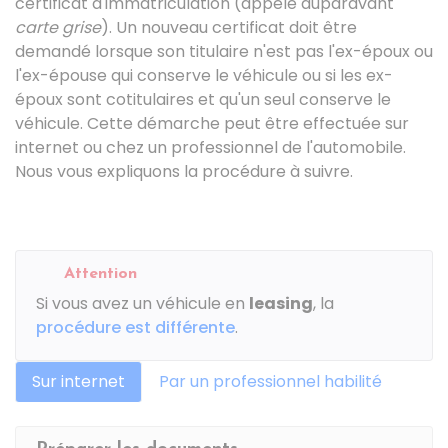
certificat d'immatriculation (appelé auparavant
carte grise
). Un nouveau certificat doit être
demandé lorsque son titulaire n'est pas l'ex-époux ou
l'ex-épouse qui conserve le véhicule ou si les ex-
époux sont cotitulaires et qu'un seul conserve le
véhicule. Cette démarche peut être effectuée sur
internet ou chez un professionnel de l'automobile.
Nous vous expliquons la procédure à suivre.
Attention
Si vous avez un véhicule en
leasing
, la
procédure est différente
.
Sur internet
Par un professionnel habilité