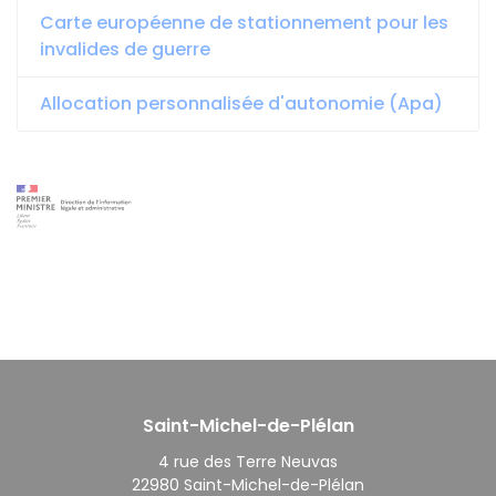
Carte européenne de stationnement pour les
invalides de guerre
Allocation personnalisée d'autonomie (Apa)
Saint-Michel-de-Plélan
4 rue des Terre Neuvas
22980 Saint-Michel-de-Plélan