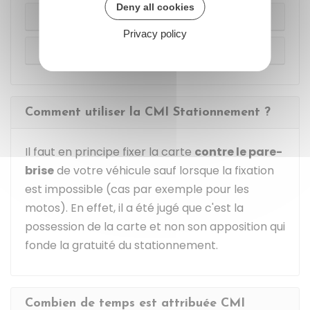
Deny all cookies
Vous bénéficiez ou demandez l'Apa
Privacy policy
Vous n'êtes pas concerné par l'Apa
Comment utiliser la CMI Stationnement ?
Il faut en principe fixer la carte
contre le pare-
brise
de votre véhicule sauf lorsque la fixation
est impossible (cas par exemple pour les
motos). En effet, il a été jugé que c'est la
possession de la carte et non son apposition qui
fonde la gratuité du stationnement.
Combien de temps est attribuée CMI