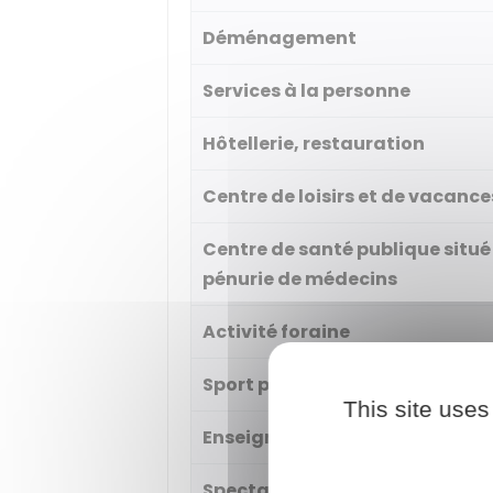
Déménagement
Services à la personne
Hôtellerie, restauration
Centre de loisirs et de vacance
Centre de santé publique situé
pénurie de médecins
Activité foraine
Sport professionnel
This site uses
Enseignement
Spectacle