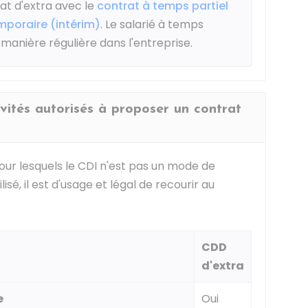
rat d'extra avec le
contrat à temps partiel
emporaire (intérim)
. Le salarié à temps
e manière régulière dans l'entreprise.
ivités autorisés à proposer un contrat
our lesquels le
CDI
n'est pas un mode de
sé, il est d'usage et légal de recourir au
CDD
d'extra
e
Oui