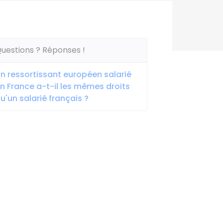
uestions ? Réponses !
n ressortissant européen salarié
n France a-t-il les mêmes droits
u'un salarié français ?