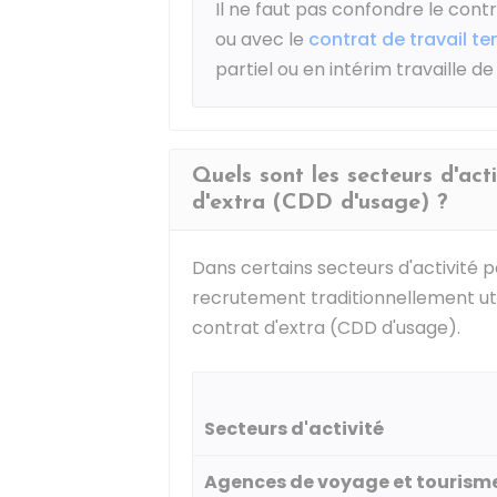
Il ne faut pas confondre le cont
ou avec le
contrat de travail t
partiel ou en intérim travaille d
Quels sont les secteurs d'act
d'extra (CDD d'usage) ?
Dans certains secteurs d'activité p
recrutement traditionnellement utili
contrat d'extra (CDD d'usage).
Secteurs d'activité
Agences de voyage et tourism