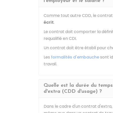
l'employeur et le salarié ?
Comme tout autre CDD, le contrat 
écrit
.
Le contrat doit comporter la définit
requalifié en
CDI
.
Un contrat doit être établi pour ch
Les
formalités d'embauche
sont i
travail.
Quelle est la durée du temps 
d'extra (CDD d'usage) ?
Dans le cadre d'un contrat d'extra,