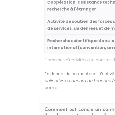
Coopération, assistance techni
recherche à l'étranger
Activité de soutien des forces 
de services, de denrées et de 
Recherche scientifique dans le
international (convention, ar
Domaines d'activité où le contrat d
En dehors de ces secteurs d'activi
collective
ou
accord de branche é
permis.
Comment est conclu un contr