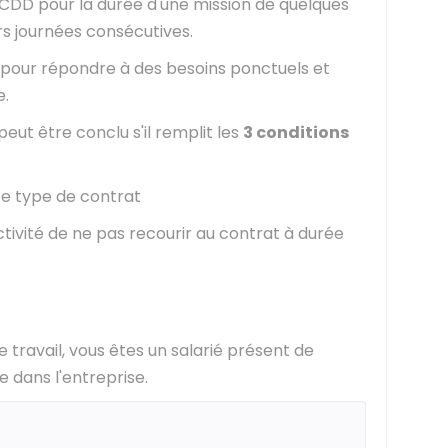
DD pour la durée d'une mission de quelques
rs journées consécutives.
e pour répondre à des besoins ponctuels et
e.
eut être conclu s'il remplit les
3 conditions
 ce type de contrat
tivité de ne pas recourir au contrat à durée
 travail, vous êtes un salarié présent de
e dans l'entreprise.