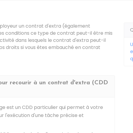
loyeur un contrat d'extra (également
Q
s conditions ce type de contrat peut-il être mis
tivité dans lesquels le contrat d'extra peut-il
U
os droits si vous êtes embauché en contrat
e
q
pour recourir à un contrat d'extra (CDD
age est un
CDD
particulier qui permet à votre
l'exécution d'une tâche précise et