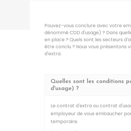
Pouvez-vous conclure avec votre emp
dénommé
CDD
d'usage) ? Dans quelle
en place ? Quels sont les secteurs d'ac
être conclu ? Nous vous présentons v
d'extra.
Quelles sont les conditions 
d'usage) ?
Le contrat d'extra ou contrat d'us
employeur de vous embaucher pour 
temporaire.