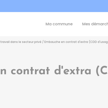
int-Michel-de-Plélan
Ma commune
Mes démarc
travail dans le secteur privé
/
Embauche en contrat d'extra (CDD d'usag
 contrat d'extra (