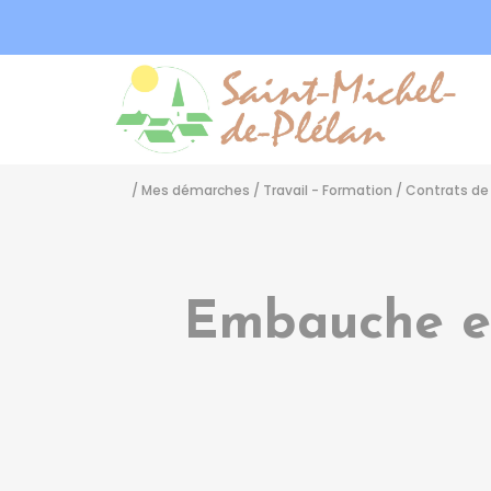
Sa
/
Mes démarches
/
Travail - Formation
/
Contrats de 
Embauche en