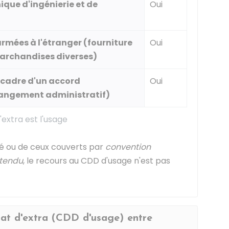
que d'ingénierie et de
Oui
armées à l'étranger (fourniture
Oui
marchandises diverses)
 cadre d'un accord
Oui
rangement administratif)
'extra est l'usage
té ou de ceux couverts par
convention
tendu
, le recours au CDD d'usage n'est pas
at d'extra (CDD d'usage) entre