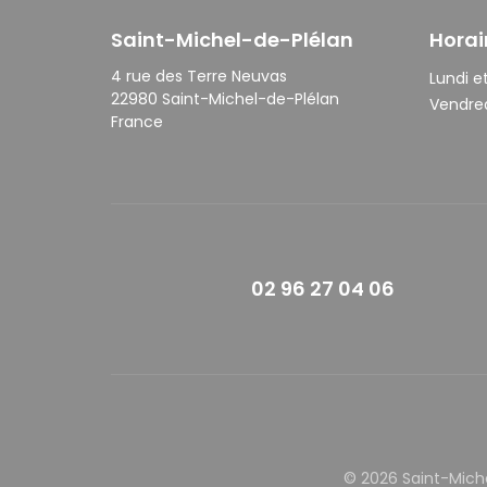
Saint-Michel-de-Plélan
Horai
4 rue des Terre Neuvas
Lundi et
22980 Saint-Michel-de-Plélan
Vendred
France
02 96 27 04 06
© 2026 Saint-Mich