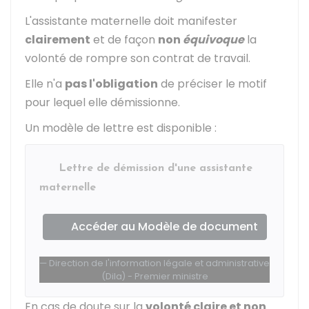
L'assistante maternelle doit manifester
clairement
et de façon
non
équivoque
la
volonté de rompre son contrat de travail.
Elle n'a
pas l'obligation
de préciser le motif
pour lequel elle démissionne.
Un modèle de lettre est disponible :
Lettre de démission d'une assistante
maternelle
Accéder au Modèle de document
Direction de l'information légale et administrative
(Dila) - Premier ministre
En cas de doute sur la
volonté claire et non