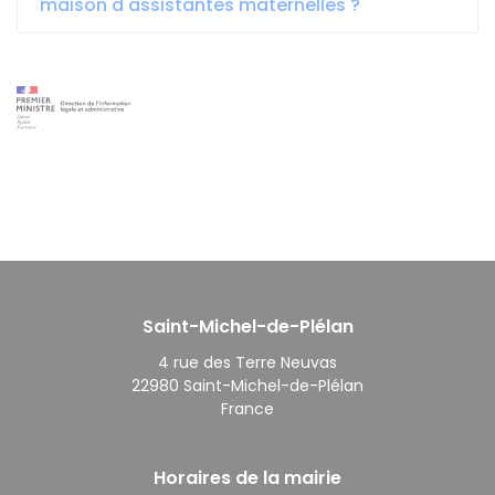
maison d'assistantes maternelles ?
Saint-Michel-de-Plélan
4 rue des Terre Neuvas
22980 Saint-Michel-de-Plélan
France
Horaires de la mairie