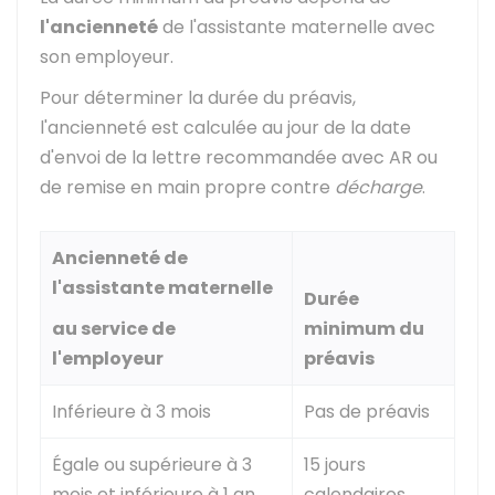
l'ancienneté
de l'assistante maternelle avec
son employeur.
Pour déterminer la durée du préavis,
l'ancienneté est calculée au jour de la date
d'envoi de la lettre recommandée avec
AR
ou
de remise en main propre contre
décharge
.
Ancienneté de
l'assistante maternelle
Durée
au service de
minimum du
l'employeur
préavis
Inférieure à 3 mois
Pas de préavis
Égale ou supérieure à 3
15 jours
mois et inférieure à 1 an
calendaires