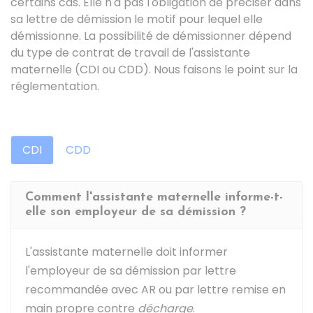
certains cas. Elle n'a pas l'obligation de préciser dans
sa lettre de démission le motif pour lequel elle
démissionne. La possibilité de démissionner dépend
du type de contrat de travail de l'assistante
maternelle (CDI ou
CDD
). Nous faisons le point sur la
réglementation.
CDI
CDD
Comment l'assistante maternelle informe-t-
elle son employeur de sa démission ?
L'assistante maternelle doit informer
l'employeur de sa démission par lettre
recommandée avec
AR
ou par lettre remise en
main propre contre
décharge
.