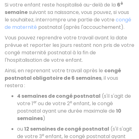
è
Si votre enfant reste hospitalisé au-delà de la
6
semaine
suivant sa naissance, vous pouvez, si vous
le souhaitez, interrompre une partie de votre
congé
de maternité
postnatal (après l'accouchement).
Vous pouvez reprendre votre travail avant la date
prévue et reporter les jours restant non pris de votre
congé maternité postnatal à la fin de
l'hospitalisation de votre enfant.
Ainsi, en reprenant votre travail après le
congé
postnatal obligatoire de 6 semaines
, il vous
restera :
4 semaines de congé postnatal
(s'il s'agit de
er
e
votre 1
ou de votre 2
enfant, le congé
postnatal ayant une durée maximale de
10
semaines
)
ou
12 semaines de congé postnatal
(s'il s'agit
e
de votre 3
enfant, le congé postnatal ayant