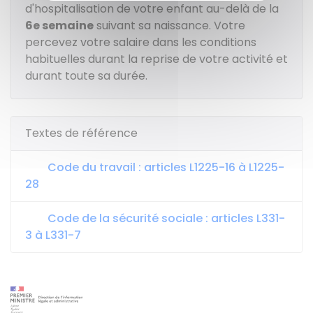
d'hospitalisation de votre enfant au-delà de la
6e
semaine
suivant sa naissance. Votre
percevez votre salaire dans les conditions
habituelles durant la reprise de votre activité et
durant toute sa durée.
Textes de référence
Code du travail : articles L1225-16 à L1225-
28
Code de la sécurité sociale : articles L331-
3 à L331-7