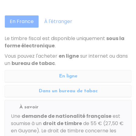
En France
À l'étranger
Le timbre fiscal est disponible uniquement
sous la
forme électronique
.
Vous pouvez l'acheter
en ligne
sur internet ou dans
un
bureau de tabac
.
En ligne
Dans un bureau de tabac
À savoir
Une
demande de nationalité française
est
soumise à un
droit de timbre
de
55 €
(
27,50 €
en Guyane). Le droit de timbre concerne les