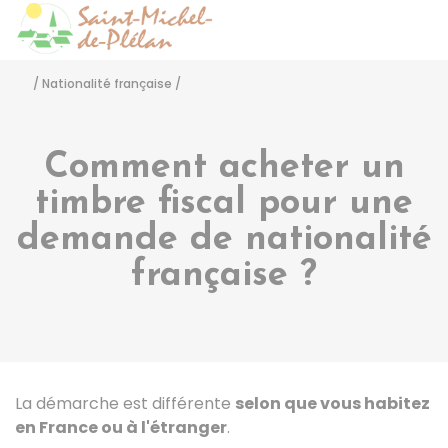
Saint-Michel-de-Pléla
Accéder
/
Nationalité française
/
Comment acheter un
timbre fiscal pour une
demande de nationalité
française ?
La démarche est différente
selon que vous habitez
en France ou à l'étranger
.