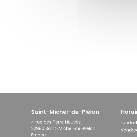
Saint-Michel-de-Plélan
Horai
4 rue des Terre Neuvas
Lundi et
22980 Saint-Michel-de-Plélan
Vendred
France