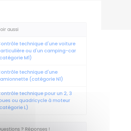
oir aussi
ontrôle technique d'une voiture
articulière ou d'un camping-car
catégorie M1)
ontrôle technique d'une
amionnette (catégorie N1)
ontrôle technique pour un 2, 3
oues ou quadricycle à moteur
catégorie L)
uestions ? Réponses !