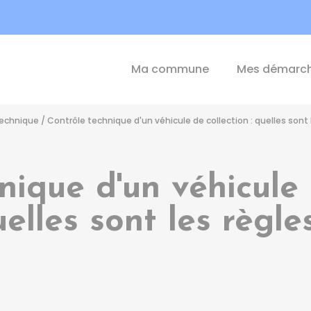
int-Michel-de-Plélan
Ma commune
Mes démarc
technique
/
Contrôle technique d'un véhicule de collection : quelles sont 
nique d'un véhicule d
elles sont les règle