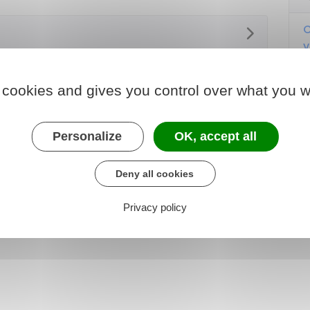
C
v
C
 cookies and gives you control over what you w
o
C
Personalize
OK, accept all
t
v
Deny all cookies
Privacy policy