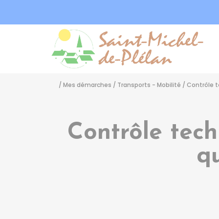
Sa
/
Mes démarches
/
Transports - Mobilité
/
Contrôle 
Contrôle tech
qu