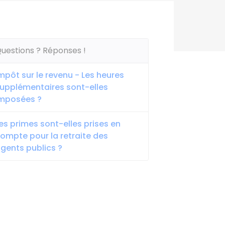
uestions ? Réponses !
mpôt sur le revenu - Les heures
upplémentaires sont-elles
mposées ?
es primes sont-elles prises en
ompte pour la retraite des
gents publics ?