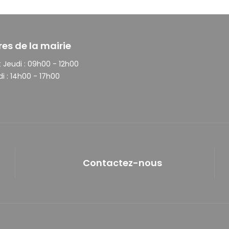
res de la mairie
 Jeudi :
09h00 - 12h00
i :
14h00 - 17h00
Contactez-nous