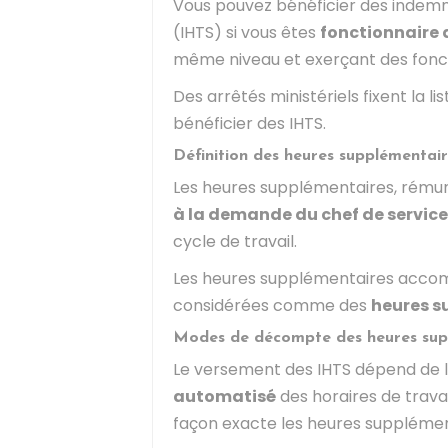
Vous pouvez bénéficier des indemn
(IHTS) si vous êtes
fonctionnaire 
même niveau et exerçant des fonc
Des arrêtés ministériels fixent la li
bénéficier des IHTS.
Définition des heures supplémentai
Les heures supplémentaires, rémuné
à la demande du chef de service
cycle de travail.
Les heures supplémentaires accom
considérées comme des
heures s
Modes de décompte des heures sup
Le versement des IHTS dépend de 
automatisé
des horaires de trava
façon exacte les heures supplémen