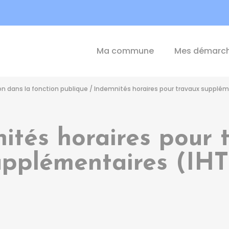
int-Michel-de-Plélan
Ma commune
Mes démarc
n dans la fonction publique
/
Indemnités horaires pour travaux supplém
ités horaires pour 
upplémentaires (IHT