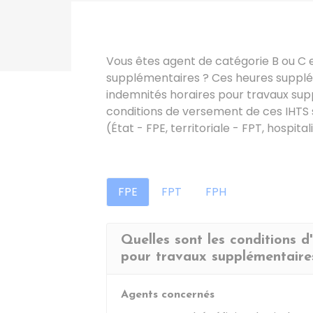
Vous êtes agent de catégorie B ou C 
supplémentaires ? Ces heures suppl
indemnités horaires pour travaux supp
conditions de versement de ces IHTS 
(État - FPE, territoriale - FPT, hospital
FPE
FPT
FPH
Quelles sont les conditions d
pour travaux supplémentaire
Agents concernés