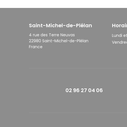
Saint-Michel-de-Plélan
Horai
4 rue des Terre Neuvas
Lundi et
22980 Saint-Michel-de-Plélan
Vendred
France
02 96 27 04 06