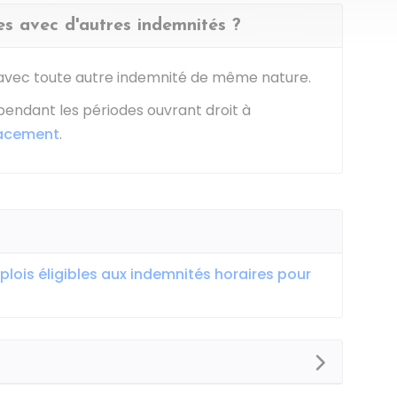
es avec d'autres indemnités ?
vec toute autre indemnité de même nature.
pendant les périodes ouvrant droit à
lacement
.
lois éligibles aux indemnités horaires pour