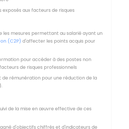
és exposés aux facteurs de risques
se les mesures permettant au salarié ayant un
ion (C2P)
d'affecter les points acquis pour
ormation pour accéder à des postes non
acteurs de risques professionnels
de rémunération pour une réduction de la
).
suivi de la mise en œuvre effective de ces
é d'objectifs chiffrés et d'indicateurs de