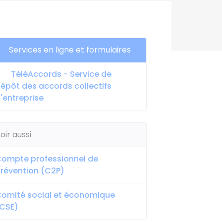
Services en ligne et formulaires
TéléAccords - Service de
épôt des accords collectifs
'entreprise
oir aussi
ompte professionnel de
révention (C2P)
omité social et économique
CSE)