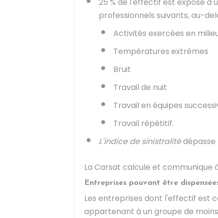
25 %
de l'effectif est exposé à 
professionnels suivants, au-de
Activités exercées en milie
Températures extrêmes
Bruit
Travail de nuit
Travail en équipes success
Travail répétitif.
L'indice de sinistralité
dépasse
La
Carsat
calcule et communique à l
Entreprises pouvant être dispensée
Les entreprises dont l'effectif est
appartenant à un groupe de moins 