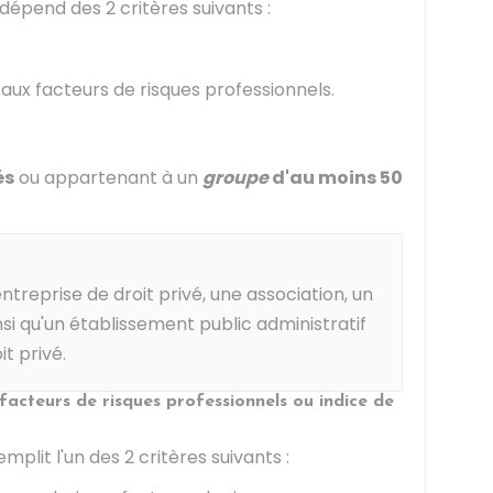
dépend des 2 critères suivants :
aux facteurs de risques professionnels.
és
ou appartenant à un
groupe
d'au moins 50
treprise de droit privé, une association, un
nsi qu'un établissement public administratif
t privé.
facteurs de risques professionnels ou indice de
mplit l'un des 2 critères suivants :