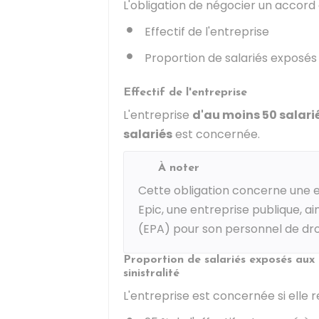
L'obligation de négocier un accord 
Effectif de l'entreprise
Proportion de salariés exposés 
Effectif de l'entreprise
L'entreprise
d'au moins 50 salari
salariés
est concernée.
À noter
Cette obligation concerne une en
Epic
, une entreprise publique, ai
(EPA) pour son personnel de droi
Proportion de salariés exposés aux 
sinistralité
L'entreprise est concernée si elle re