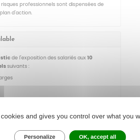
 risques professionnels sont dispensées de
plan d'action.
lable
stic
de l'exposition des salariés aux
10
els
suivants :
arges
 cookies and gives you control over what you w
perbare
Personalize
OK, accept all