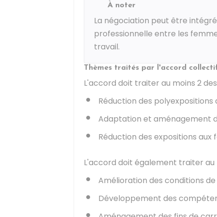
À noter
La négociation peut être intégrée
professionnelle entre les femmes
travail.
Thèmes traités par l'accord collecti
L'accord doit traiter au moins 2 de
Réduction des polyexpositions 
Adaptation et aménagement du
Réduction des expositions aux f
L'accord doit également traiter au
Amélioration des conditions de
Développement des compétence
Aménagement des fins de carr