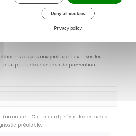
Deny all cookies
Privacy policy
 alternantes
ntifier les risques auxquels sont exposés les
ettre en place des mesures de prévention
 d'un accord. Cet accord prévoit les mesures
gnostic préalable.