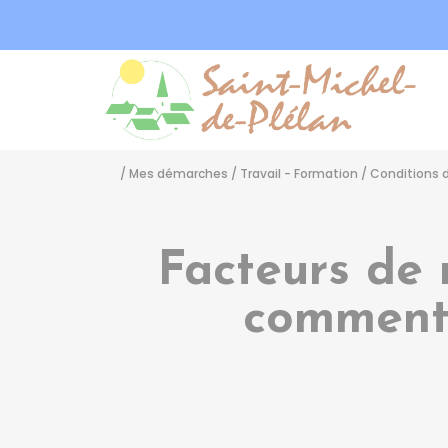
Sa
/
Mes démarches
/
Travail - Formation
/
Conditions d
Facteurs de 
comment 