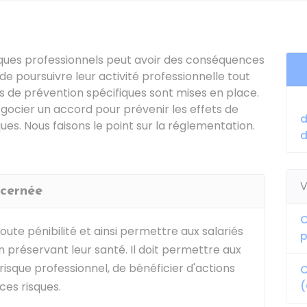
risques professionnels peut avoir des conséquences
 de poursuivre leur activité professionnelle tout
s de prévention spécifiques sont mises en place.
égocier un accord pour prévenir les effets de
d
ques. Nous faisons le point sur la réglementation.
d
V
ncernée
C
oute pénibilité et ainsi permettre aux salariés
p
n préservant leur santé. Il doit permettre aux
risque professionnel, de bénéficier d'actions
C
(
ces risques.