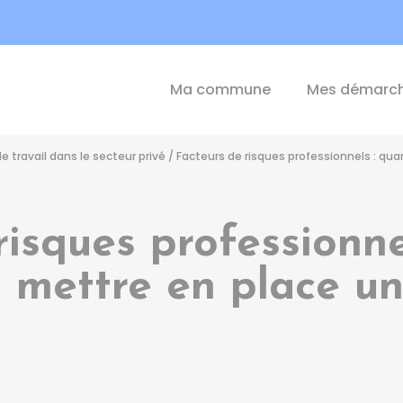
int-Michel-de-Plélan
Ma commune
Mes démarc
e travail dans le secteur privé
/
Facteurs de risques professionnels : q
risques professionne
mettre en place un