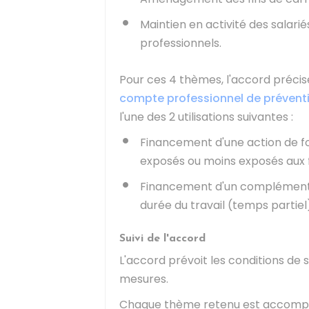
Maintien en activité des salari
professionnels.
Pour ces 4 thèmes, l'accord préci
compte professionnel de prévent
l'une des 2 utilisations suivantes :
Financement d'une action de f
exposés ou moins exposés aux f
Financement d'un complément 
durée du travail (temps partiel
Suivi de l'accord
L'accord prévoit les conditions de 
mesures.
Chaque thème retenu est accompagn