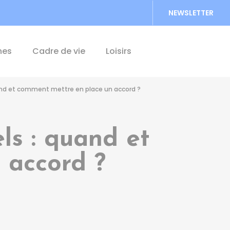
NEWSLETTER
Accéder au formu
hes
Cadre de vie
Loisirs
uand et comment mettre en place un accord ?
ls : quand et
 accord ?