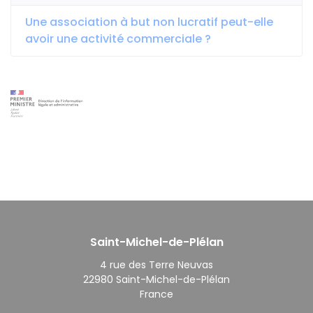
Une association à but non lucratif peut-elle
avoir une activité commerciale ?
Saint-Michel-de-Plélan
4 rue des Terre Neuvas
22980 Saint-Michel-de-Plélan
France