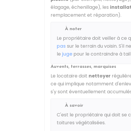
élagage, échenillage), les
installa
remplacement et réparation).
À noter
Le propriétaire doit veiller à ce 
pas
sur le terrain du voisin. S'il n
le
juge
pour le contraindre à tail
Auvents, terrasses, marquises
Le locataire doit
nettoyer
régulièr
ce qui implique notamment d'enleve
s'y sont éventuellement accumulés
À savoir
C'est le propriétaire qui doit se
toitures végétalisées.