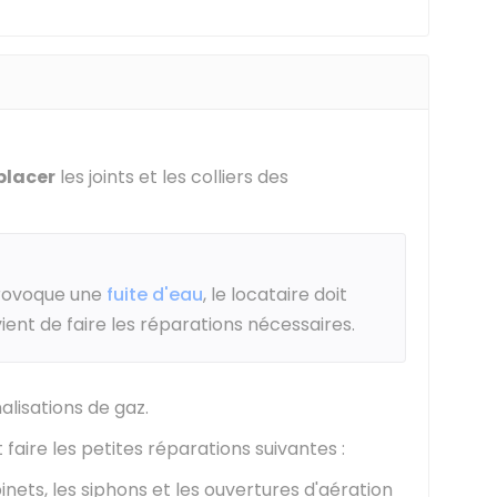
placer
les joints et les colliers des
 provoque une
fuite d'eau
, le locataire doit
revient de faire les réparations nécessaires.
alisations de gaz.
aire les petites réparations suivantes :
ets, les siphons et les ouvertures d'aération