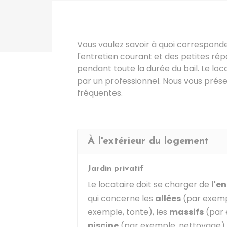
Vous voulez savoir à quoi correspond
l'entretien courant et des petites rép
pendant toute la durée du bail. Le loca
par un professionnel. Nous vous prése
fréquentes.
À l'extérieur du logement
Jardin privatif
Le locataire doit se charger de
l'e
qui concerne les
allées
(par exemp
exemple, tonte), les
massifs
(par 
piscine
(par exemple, nettoyage),