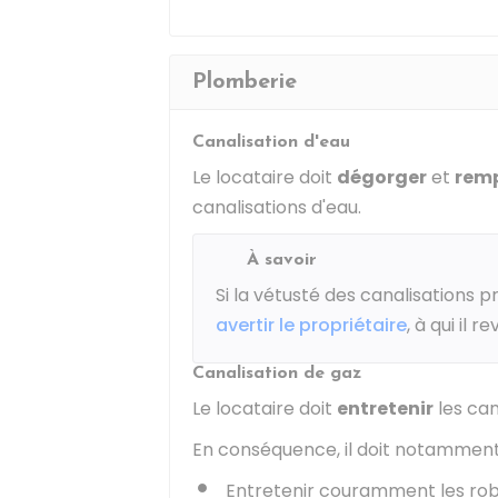
Plomberie
Canalisation d'eau
Le locataire doit
dégorger
et
rem
canalisations d'eau.
À savoir
Si la vétusté des canalisations
avertir le propriétaire
, à qui il 
Canalisation de gaz
Le locataire doit
entretenir
les can
En conséquence, il doit notamment f
Entretenir couramment les robin