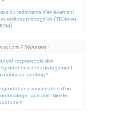
axe ou redevance d'enlèvement
es ordures ménagères (TEOM ou
REOM)
uestions ? Réponses !
ui est responsable des
égradations dans un logement
n cours de location ?
égradations causées lors d'un
ambriolage : que doit faire le
ocataire ?