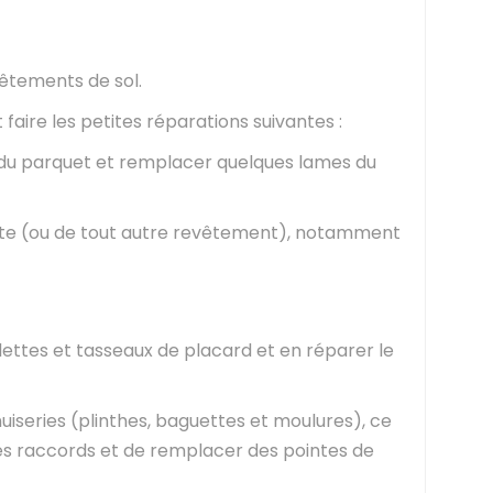
êtements de sol.
aire les petites réparations suivantes :
ion du parquet et remplacer quelques lames du
te (ou de tout autre revêtement), notamment
lettes et tasseaux de placard et en réparer le
nuiseries (plinthes, baguettes et moulures), ce
es raccords et de remplacer des pointes de