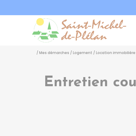
Sa
/
Mes démarches
/
Logement
/
Location immobilière 
Entretien cou