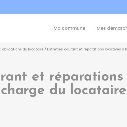
int-Michel-de-Plélan
Ma commune
Mes démarc
: obligations du locataire
/
Entretien courant et réparations locatives à l
rant et réparations 
charge du locataire