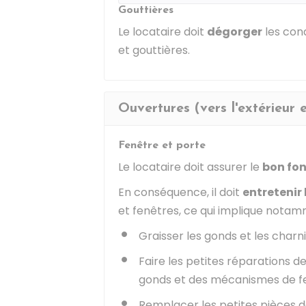
Gouttières
Le locataire doit
dégorger
les con
et gouttières.
Ouvertures (vers l'extérieur 
Fenêtre et porte
Le locataire doit assurer le
bon fon
En conséquence, il doit
entretenir
et fenêtres, ce qui implique notamm
Graisser les gonds et les charn
Faire les petites réparations d
gonds et des mécanismes de 
Remplacer les petites pièces d