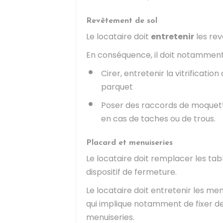
Revêtement de sol
Le locataire doit
entretenir
les rev
En conséquence, il doit notamment f
Cirer, entretenir la vitrificat
parquet
Poser des raccords de moquet
en cas de taches ou de trous.
Placard et menuiseries
Le locataire doit remplacer les tab
dispositif de fermeture.
Le locataire doit entretenir les me
qui implique notamment de fixer d
menuiseries.