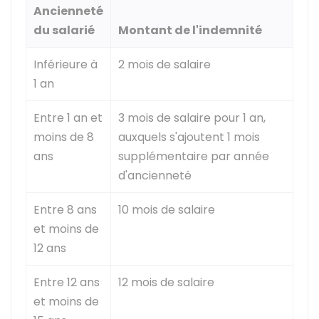
Ancienneté
du salarié
Montant de l'indemnité
Inférieure à
2 mois de salaire
1 an
Entre 1 an et
3 mois de salaire pour 1 an,
moins de 8
auxquels s'ajoutent 1 mois
ans
supplémentaire par année
d'ancienneté
Entre 8 ans
10 mois de salaire
et moins de
12 ans
Entre 12 ans
12 mois de salaire
et moins de