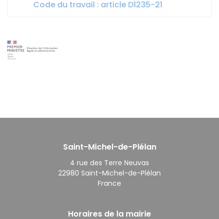
Code du travail : article D1235-21
Saint-Michel-de-Plélan
4 rue des Terre Neuvas
22980 Saint-Michel-de-Plélan
France
Horaires de la mairie