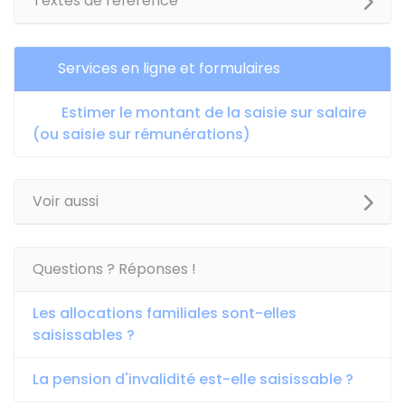
Textes de référence
Services en ligne et formulaires
Estimer le montant de la saisie sur salaire
(ou saisie sur rémunérations)
Voir aussi
Questions ? Réponses !
Les allocations familiales sont-elles
saisissables ?
La pension d'invalidité est-elle saisissable ?