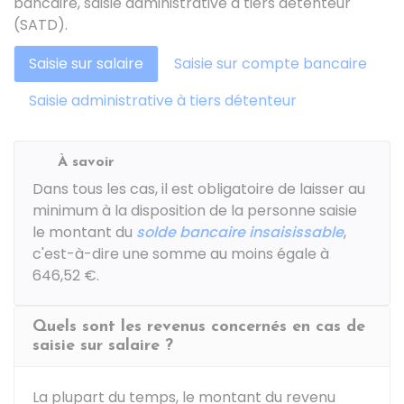
bancaire, saisie administrative à tiers détenteur
(SATD).
Saisie sur salaire
Saisie sur compte bancaire
Saisie administrative à tiers détenteur
À savoir
Dans tous les cas, il est obligatoire de laisser au
minimum à la disposition de la personne saisie
le montant du
solde bancaire insaisissable
,
c'est-à-dire une somme au moins égale à
646,52 €
.
Quels sont les revenus concernés en cas de
saisie sur salaire ?
La plupart du temps, le montant du revenu