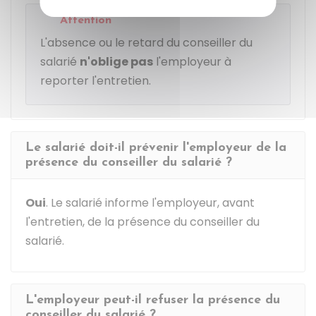
Attention
L'absence ou le retard du conseiller du
salarié
n'oblige pas
l'employeur à
reporter l'entretien.
Le salarié doit-il prévenir l'employeur de la
présence du conseiller du salarié ?
Oui
. Le salarié informe l'employeur, avant
l'entretien, de la présence du conseiller du
salarié.
L'employeur peut-il refuser la présence du
conseiller du salarié ?