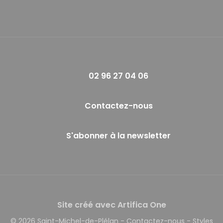
02 96 27 04 06
Contactez-nous
S'abonner à la newsletter
Site créé avec Artifica One
© 2026 Saint-Michel-de-Plélan
-
Contactez-nous
-
Styles