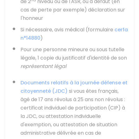
de 2
niveau ou de l'
ASR
, ou à défaut (en
cas de perte par exemple)
déclaration sur
l'honneur
Si nécessaire, avis médical (formulaire
cerfa
n°14880
)
Pour une personne mineure ou sous tutelle
légale, 1 copie du justificatif d'identité de son
représentant légal
Documents relatifs à la journée défense et
citoyenneté (JDC)
si vous êtes français,
âgé de 17 ans révolus à 25 ans non révolus :
certificat individuel de participation (CIP) à
la JDC, ou attestation individuelle
d'exemption, ou attestation de situation
administrative délivrée en cas de