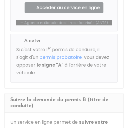
Accéder au service en ligne
Agence nationale des titres sécurisés (ANTS)
À noter
er
Si c'est votre 1
permis de conduire, il
s'agit d'un
permis probatoire
. Vous devez
apposer
le signe "A"
à l'arrière de votre
véhicule
Suivre la demande du permis B (titre de
conduite)
Un service en ligne permet de
suivre votre