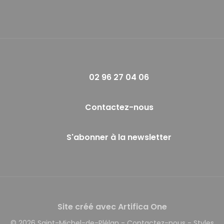
02 96 27 04 06
Contactez-nous
S'abonner à la newsletter
Site créé avec Artifica One
© 2026 Saint-Michel-de-Plélan
-
Contactez-nous
-
Styles