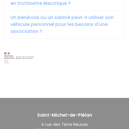
en trottinette électrique ?
Un bénévole ou un salarié peut-il utiliser son
véhicule personnel pour les besoins d'une
association ?
Saint-Michel-de-Plélan
4 rue des Terre Neuvas