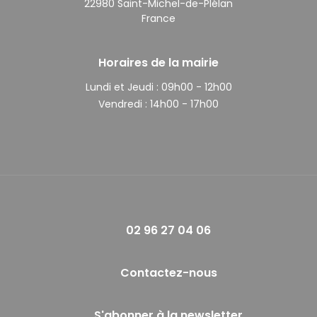
22980 Saint-Michel-de-Plélan
France
Horaires de la mairie
Lundi et Jeudi :
09h00 - 12h00
Vendredi :
14h00 - 17h00
02 96 27 04 06
Contactez-nous
S'abonner à la newsletter