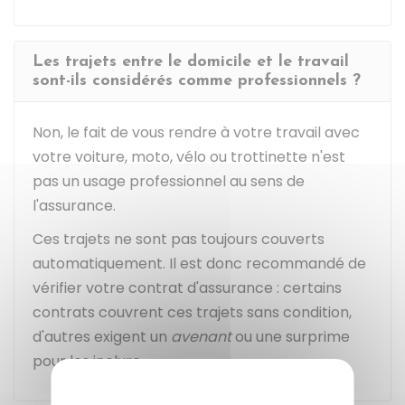
Les trajets entre le domicile et le travail
sont-ils considérés comme professionnels ?
Non, le fait de vous rendre à votre travail avec
votre voiture, moto, vélo ou trottinette n'est
pas un usage professionnel au sens de
l'assurance.
Ces trajets ne sont pas toujours couverts
automatiquement. Il est donc recommandé de
vérifier votre contrat d'assurance : certains
contrats couvrent ces trajets sans condition,
d'autres exigent un
avenant
ou une surprime
pour les inclure.