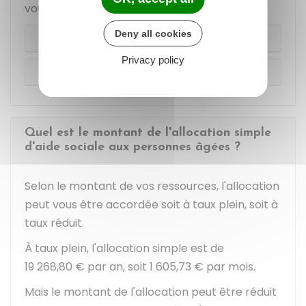
vous accorder ou non l'allocation simple.
Deny all cookies
Cas général
Privacy policy
À Paris
Quel est le montant de l'allocation simple
d'aide sociale aux personnes âgées ?
Selon le montant de vos ressources, l'allocation
peut vous être accordée soit à taux plein, soit à
taux réduit.
À taux plein, l'allocation simple est de
19 268,80 €
par an, soit
1 605,73 €
par mois.
Mais le montant de l'allocation peut être réduit