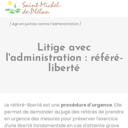
Saint-Michel-de-Pléla
Accéder
/
Agir en justice contre l'administration
/
Litige avec
l'administration : référé-
liberté
Le référé-liberté est une
procédure d'urgence
. Elle
permet de demander au juge des référés de prendre
en urgence des mesures pour préserver l'exercice
d'une liberté fondamentale en cas d'atteinte grave