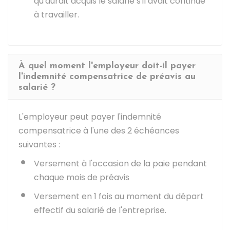
qu'aurait acquis le salarié s'il avait continué
à travailler.
À quel moment l'employeur doit-il payer
l'indemnité compensatrice de préavis au
salarié ?
L'employeur peut payer l'indemnité
compensatrice à l'une des 2 échéances
suivantes :
Versement à l'occasion de la paie pendant
chaque mois de préavis
Versement en 1 fois au moment du départ
effectif du salarié de l'entreprise.