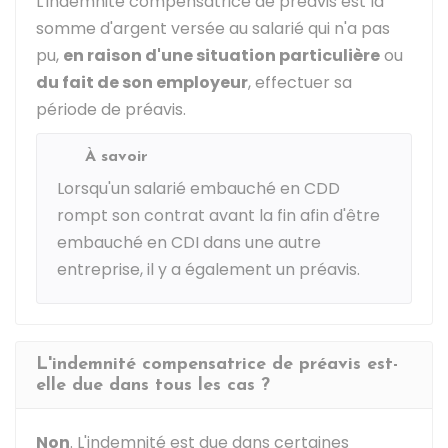
L'indemnité compensatrice de préavis est la
somme d'argent versée au salarié qui n'a pas
pu,
en raison d'une situation particulière
ou
du fait de son employeur
, effectuer sa
période de préavis.
À savoir
Lorsqu'un salarié embauché en
CDD
rompt son contrat avant la fin afin d'être
embauché en CDI dans une autre
entreprise, il y a également un préavis.
L'indemnité compensatrice de préavis est-
elle due dans tous les cas ?
Non
. L'indemnité est due dans certaines