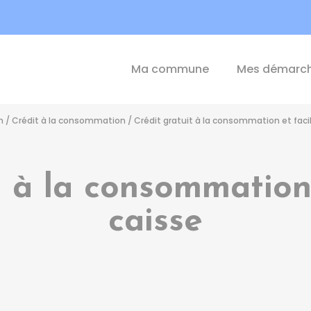
int-Michel-de-Plélan
Ma commune
Mes démarc
n
/
Crédit à la consommation
/
Crédit gratuit à la consommation et facil
t à la consommation 
caisse