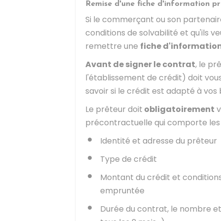
Remise d'une fiche d'information pr
Si le commerçant ou son partenaire
conditions de solvabilité et qu'ils v
remettre une
fiche d'informatio
Avant de signer le contrat
, le p
l'établissement de crédit) doit vou
savoir si le crédit est adapté à vos 
Le prêteur doit
obligatoirement
v
précontractuelle qui comporte les 
Identité et adresse du prêteur
Type de crédit
Montant du crédit et condition
empruntée
Durée du contrat, le nombre e