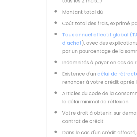
tous les 2 mois...)
Montant total dû
Coût total des frais, exprimé 
Taux annuel effectif global (
d'achat
), avec des explication
par un pourcentage de la so
Indemnités à payer en cas de 
Existence d'un
délai de rétract
renoncer à votre crédit après 
Articles du code de la consommat
le délai minimal de réflexion
Votre droit à obtenir, sur deman
contrat de crédit
Dans le cas d'un crédit affecté,