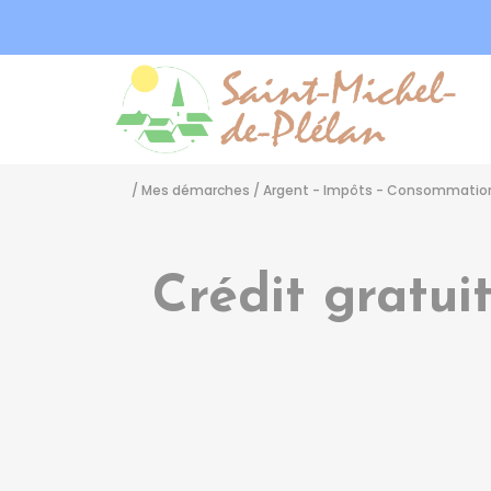
Sa
/
Mes démarches
/
Argent - Impôts - Consommatio
Crédit gratui