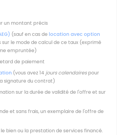
par un montant précis
TAEG)
(sauf en cas de
location avec option
s sur le mode de calcul de ce taux (exprimé
mme empruntée)
retard de paiement
ation
(vous avez 14
jours calendaires
pour
la signature du contrat)
ion sur la durée de validité de l'offre et sur
de et sans frais, un exemplaire de l'offre de
 le bien ou la prestation de services financé.