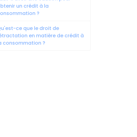
btenir un crédit à la
consommation ?
u'est-ce que le droit de
étractation en matière de crédit à
a consommation ?