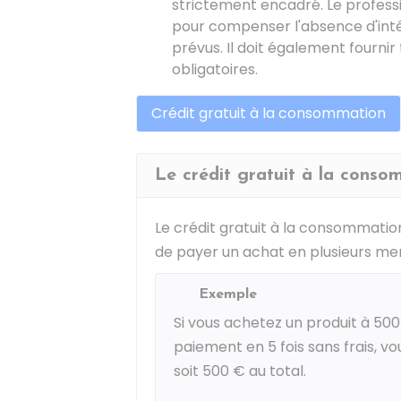
strictement encadré. Le profess
pour compenser l'absence d'intér
prévus. Il doit également fourni
obligatoires.
Crédit gratuit à la consommation
Le crédit gratuit à la consom
Le crédit gratuit à la consommatio
de payer un achat en plusieurs me
Exemple
Si vous achetez un produit à
500
paiement en 5 fois sans frais, v
soit
500 €
au total.