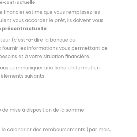
é-contractuelle
 financier estime que vous remplissez les
eulent vous accorder le prêt, ils doivent vous
n précontractuelle
.
rêteur (c'est-à-dire la banque ou
s fournir les informations vous permettant de
besoins et à votre situation financière.
ous communiquer une fiche d'information
éléments suivants :
s de mise à disposition de la somme
t le calendrier des remboursements (par mois,