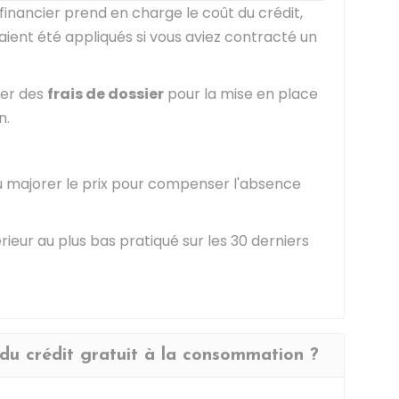
inancier prend en charge le coût du crédit,
aient été appliqués si vous aviez contracté un
der des
frais de dossier
pour la mise en place
n.
ou majorer le prix pour compenser l'absence
rieur au plus bas pratiqué sur les 30 derniers
du crédit gratuit à la consommation ?