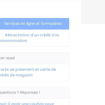
Services en ligne et formulaires
Rétractation d'un crédit à la
consommation
oir aussi
arte de paiement et carte de
rédit de magasin
uestions ? Réponses !
aut-il avoir une caution pour