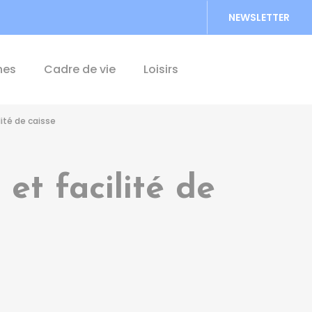
NEWSLETTER
Accéder au formu
hes
Cadre de vie
Loisirs
ité de caisse
et facilité de