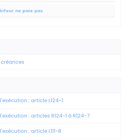
biteur ne paie pas
 créances
exécution : article L124-1
exécution : articles R124-1 à R124-7
xécution : article L111-8