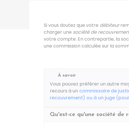
Si vous doutez que votre
débiteur
remb
charger une
société de recouvremen
votre compte. En contrepartie, la so
une commission calculée sur la somm
À savoir
Vous pouvez préférer un autre m
recours à un
commissaire de justi
recouvrement) ou à un juge (pour
Qu'est-ce qu'une société de 