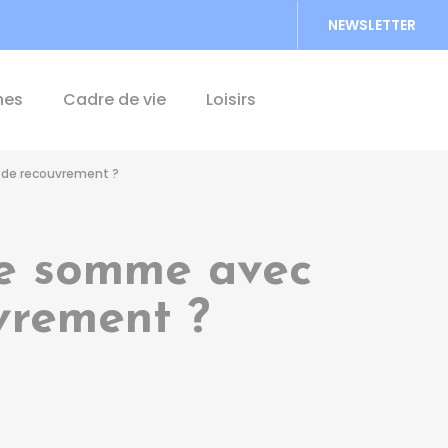
NEWSLETTER
Accéder au formu
hes
Cadre de vie
Loisirs
 de recouvrement ?
ne somme avec
uvrement ?