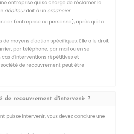
ne entreprise qui se charge de réclamer le
un
débiteur
doit à un
créancier
.
ncier (entreprise ou personne), après qu'il a
de moyens d'action spécifiques. Elle a le droit
ier, par téléphone, par mail ou en se
 cas d'interventions répétitives et
la société de recouvrement peut être
 de recouvrement d'intervenir ?
t puisse intervenir, vous devez conclure une