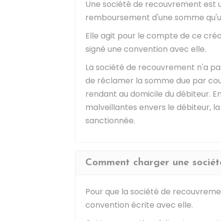
Une société de recouvrement est u
remboursement d'une somme qu'
Elle agit pour le compte de ce créa
signé une convention avec elle.
La société de recouvrement n'a pas 
de réclamer la somme due par courr
rendant au domicile du débiteur. En
malveillantes envers le débiteur, 
sanctionnée.
Comment charger une société
Pour que la société de recouvremen
convention écrite avec elle.