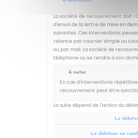
La société de recouvrement doit ra
d'envoi de la lettre de mise en de
suivantes. Ces interventions peuven
relance par courrier simple ou co
ou par mail. La société de recouvr
téléphone ou se rendre à son domic
À noter
En cas d'interventions répétitive
recouvrement peut être sancti
La suite dépend de l'action du débit
Le débite
Le débiteur ne remb