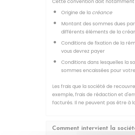
Cette convention doit notamment in
Origine de la
créance
Montant des sommes dues par
différents éléments de la créa
Conditions de fixation de la r
vous devrez payer
Conditions dans lesquelles la 
sommes encaissées pour votr
Les frais que la société de recouv
exemple, frais de rédaction et d'
facturés. Il ne peuvent pas être à 
Comment intervient la socié