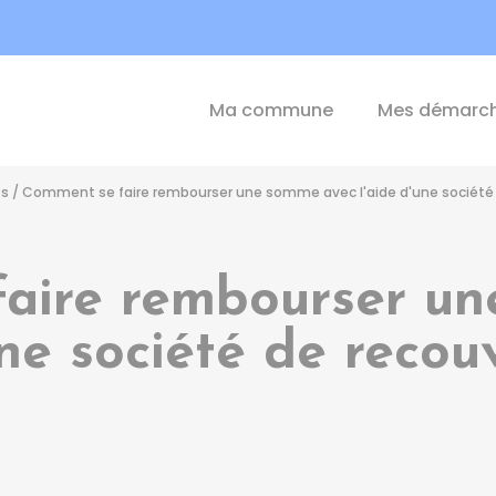
int-Michel-de-Plélan
Ma commune
Mes démarc
ts
/
Comment se faire rembourser une somme avec l'aide d'une société
aire rembourser u
une société de reco