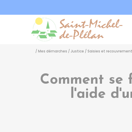
Sa
/
Mes démarches
/
Justice
/
Saisies et recouvremen
Comment se f
l'aide d'