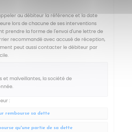
ppeler au débiteur la référence et la date
meure lors de chacune de ses interventions
t prendre la forme de l'envoi d'une lettre de
urrier recommandé avec accusé de réception,
ement peut aussi contacter le débiteur par
ile.
s et malveillantes, la société de
onnée.
eur :
ur rembourse sa dette
ourse qu'une partie de sa dette