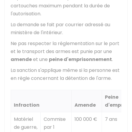
cartouches maximum pendant la durée de
l'autorisation.
La demande se fait par courrier adressé au
ministère de l'intérieur.
Ne pas respecter la réglementation sur le port
et le transport des armes est punie par une
amende
et une
peine d'emprisonnement
.
La sanction s'applique même si la personne est
en règle concernant la détention de l'arme.
Peine
Infraction
Amende
d'empris
Matériel
Commise
100 000 €
7 ans
de guerre,
par 1