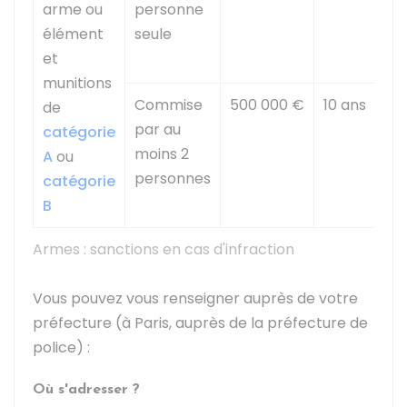
arme ou
personne
élément
seule
et
munitions
Commise
500 000 €
10 ans
de
par au
catégorie
moins 2
A
ou
personnes
catégorie
B
Armes : sanctions en cas d'infraction
Vous pouvez vous renseigner auprès de votre
préfecture (à Paris, auprès de la préfecture de
police) :
Où s'adresser ?