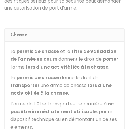
des risques sérieux pour sa sécurité peut demander
une autorisation de port d'arme.
Chasse
Le
permis de chasse
et le
titre de validation
de l'année en cours
donnent le droit de
porter
l'arme
lors d'une activité liée à la chasse
.
Le
permis de chasse
donne le droit de
transporter
une arme de chasse
lors d'une
activité liée à la chasse
.
L'arme doit être transportée de manière à
ne
pas être immédiatement utilisable
, par un
dispositif technique ou en démontant un de ses
éléments.