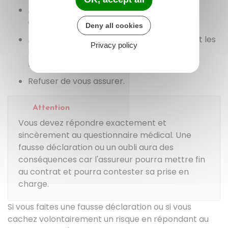
Accepter de vous assurer à condition que
acceptiez de payer une
surprime
Deny all cookies
Accepter de vous assurer, mais en excluant les
Privacy policy
risques liés aux conséquences de certaines
maladies ou de certains événements
Refuser de vous assurer.
Attention
Vous devez répondre exactement et
sincèrement au questionnaire médical. Une
fausse déclaration ou un oubli aura des
conséquences car l'assureur pourra mettre fin
au contrat et pourra contester sa prise en
charge.
Si vous faites une fausse déclaration ou si vous
cachez volontairement un risque en répondant au