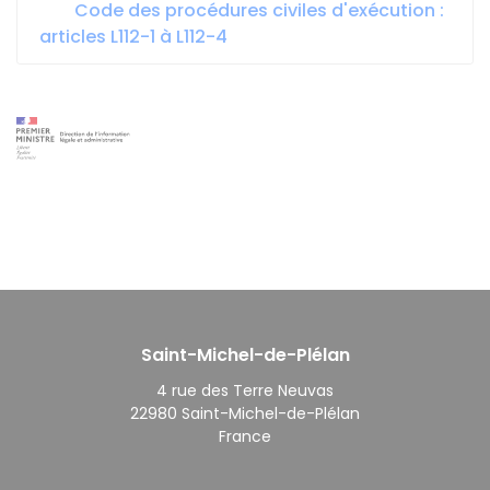
Code des procédures civiles d'exécution :
articles L112-1 à L112-4
Saint-Michel-de-Plélan
4 rue des Terre Neuvas
22980 Saint-Michel-de-Plélan
France