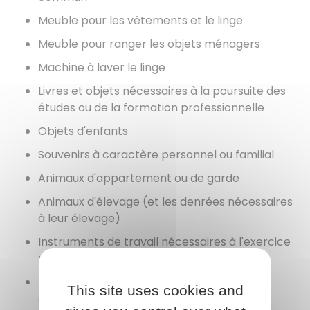
Meuble pour les vêtements et le linge
Meuble pour ranger les objets ménagers
Machine à laver le linge
Livres et objets nécessaires à la poursuite des
études ou de la formation professionnelle
Objets d'enfants
Souvenirs à caractère personnel ou familial
Animaux d'appartement ou de garde
Animaux d'élevage (et les denrées nécessaires
à leur élevage)
Instruments de travail nécessaires à l'exercice
personnel de l'activité professionnelle
Poste téléphonique permettant l'accès au
This site uses cookies and
service téléphonique fixe ou mobile