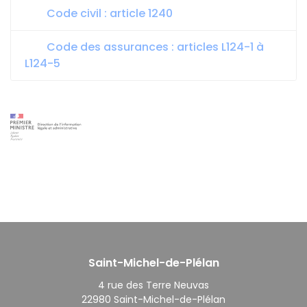
Code civil : article 1240
Code des assurances : articles L124-1 à
L124-5
Saint-Michel-de-Plélan
4 rue des Terre Neuvas
22980 Saint-Michel-de-Plélan