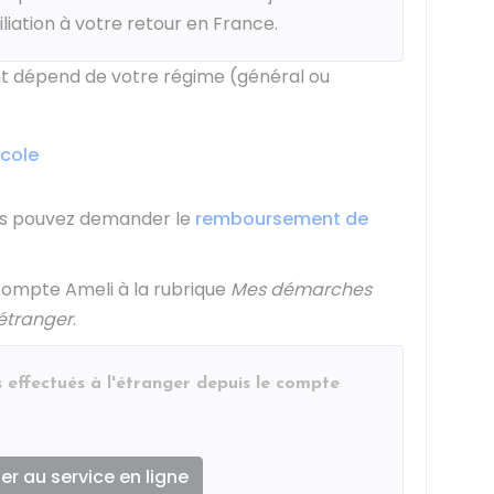
liation à votre retour en France.
t dépend de votre régime (général ou
cole
us pouvez demander le
remboursement de
compte Ameli à la rubrique
Mes démarches
étranger
.
 effectués à l'étranger depuis le compte
r au service en ligne