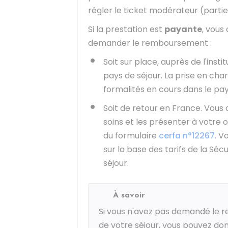
régler le ticket modérateur (partie
Si la prestation est
payante
, vous
demander le remboursement :
Soit sur place, auprès de l'ins
pays de séjour. La prise en charg
formalités en cours dans le pa
Soit de retour en France. Vous d
soins et les présenter à votr
du formulaire
cerfa n°12267
. V
sur la base des tarifs de la Séc
séjour.
À savoir
Si vous n'avez pas demandé le 
de votre séjour, vous pouvez donc