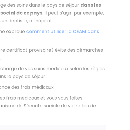
ge des soins dans le pays de séjour
dans les
social de ce pays
. Il peut s'agir, par exemple,
n dentiste, à l'hôpital.
ne explique
comment utiliser la CEAM dans
re certificat provisoire) évite des démarches
.
en charge de vos soins médicaux selon les règles
ns le pays de séjour :
avance des frais médicaux
des frais médicaux et vous vous faites
nisme de Sécurité sociale de votre lieu de