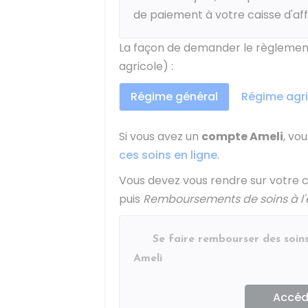
de paiement à votre caisse d'affi
La façon de demander le règlemen
agricole) :
Régime général
Régime agri
Si vous avez un
compte Ameli
, vo
ces soins en ligne
.
Vous devez vous rendre sur votre 
puis
Remboursements de soins à l'
Se faire rembourser des soins
Ameli
Accéde