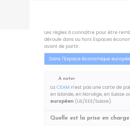
Les règles à connaître pour être remb
déroule dans ou hors Espaces économi
avant de partir.
Dans l'Espace économique europée
À noter
La
CEAM
n'est pas une carte de pa
en Islande, en Norvège, en Suisse o
européen
(UE/EEE/Suisse).
Quelle est la prise en char