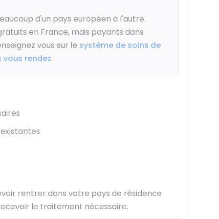
eaucoup d'un pays européen à l'autre.
gratuits en France, mais payants dans
renseignez vous sur le
système de soins de
s vous rendez
.
aires
éexistantes
voir rentrer dans votre pays de résidence
recevoir le traitement nécessaire.