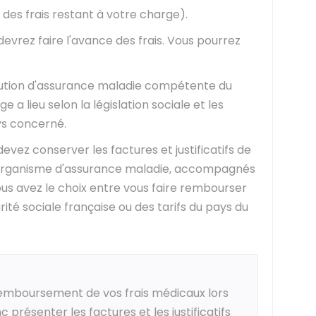
 des frais restant à votre charge).
 devrez faire l'avance des frais. Vous pourrez
titution d'assurance maladie compétente du
e a lieu selon la législation sociale et les
ys concerné.
evez conserver les factures et justificatifs de
e organisme d'assurance maladie, accompagnés
ous avez le choix entre vous faire rembourser
urité sociale française ou des tarifs du pays du
remboursement de vos frais médicaux lors
 présenter les factures et les justificatifs